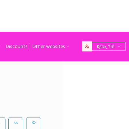
Discounts
Other websites
Қазақ тілі