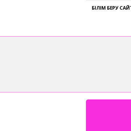
БІЛІМ БЕРУ СА