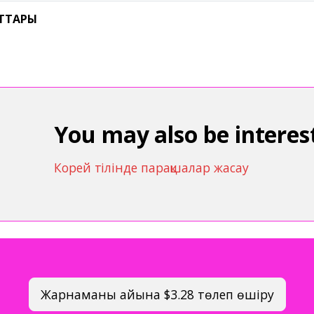
ЙТТАРЫ
You may also be interest
Корей тілінде парақшалар жасау
Жарнаманы айына $3.28 төлеп өшіру