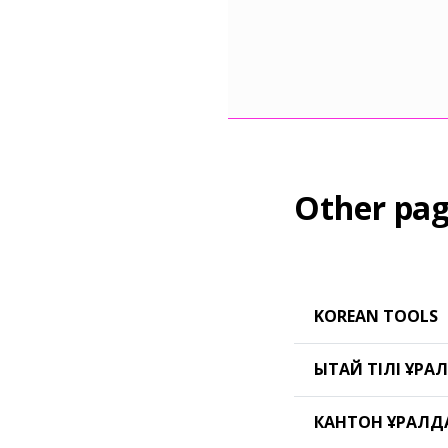
Other pag
KOREAN TOOLS
ҚЫТАЙ ТІЛІ ҚҰР
КАНТОН ҚҰРАЛ