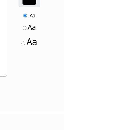
Aa
Aa
Aa