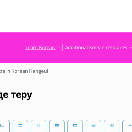
Learn Korean
Additional Korean resources
pe in Korean Hangeul
е теру