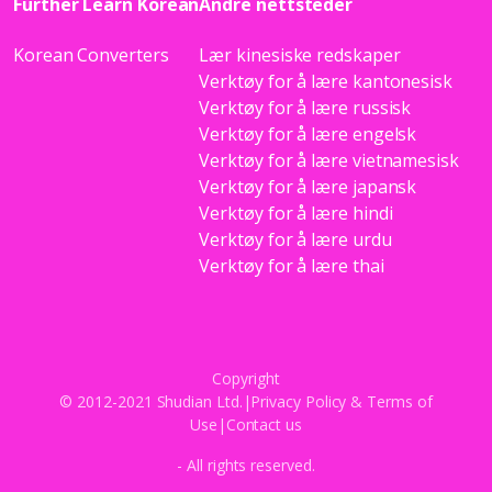
Further Learn Korean
Andre nettsteder
Korean Converters
Lær kinesiske redskaper
Verktøy for å lære kantonesisk
Verktøy for å lære russisk
Verktøy for å lære engelsk
Verktøy for å lære vietnamesisk
Verktøy for å lære japansk
Verktøy for å lære hindi
Verktøy for å lære urdu
Verktøy for å lære thai
Copyright
© 2012-2021 Shudian Ltd.|
Privacy Policy
&
Terms of
Use
|
Contact us
- All rights reserved.