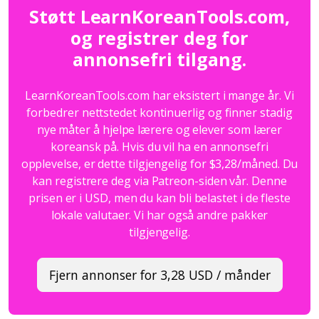
Støtt LearnKoreanTools.com,
og registrer deg for
annonsefri tilgang.
LearnKoreanTools.com har eksistert i mange år. Vi
forbedrer nettstedet kontinuerlig og finner stadig
nye måter å hjelpe lærere og elever som lærer
koreansk på. Hvis du vil ha en annonsefri
opplevelse, er dette tilgjengelig for $3,28/måned. Du
kan registrere deg via Patreon-siden vår. Denne
prisen er i USD, men du kan bli belastet i de fleste
lokale valutaer. Vi har også andre pakker
tilgjengelig.
Fjern annonser for 3,28 USD / månder