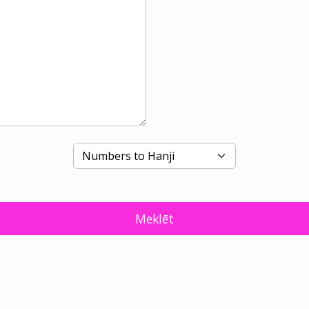
Meklēt