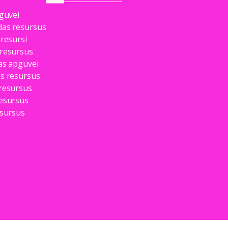
pguvei
das resursus
 resursi
 resursus
as apguvei
as resursus
 resursus
resursus
esursus