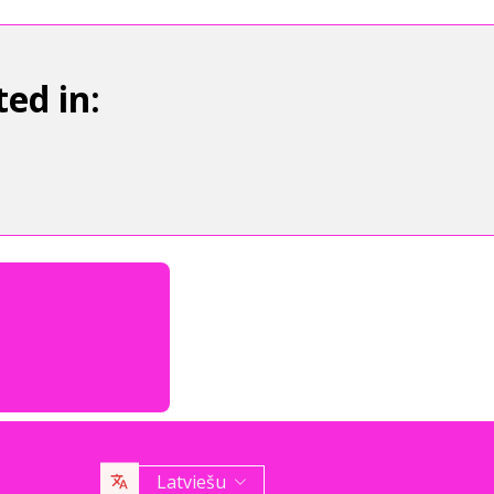
ed in:
Latviešu