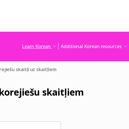
Learn Korean
Additional Korean resources
ejiešu skaitļi uz skaitļiem
 korejiešu skaitļiem