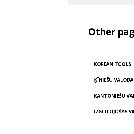
Other pag
KOREAN TOOLS
ĶĪNIEŠU VALODAS
KANTONIEŠU VAL
IZGLĪTOJOŠAS V