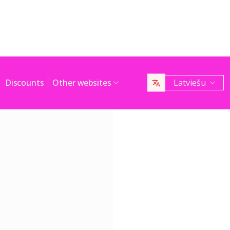
Discounts
Other websites
Latviešu