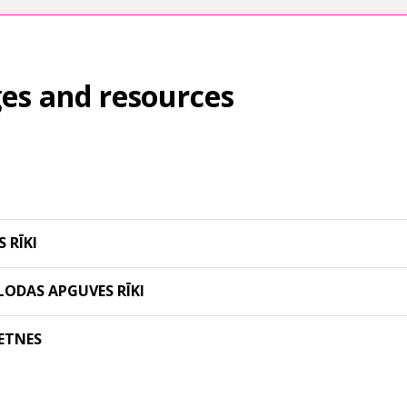
es and resources
 RĪKI
ODAS APGUVES RĪKI
IETNES