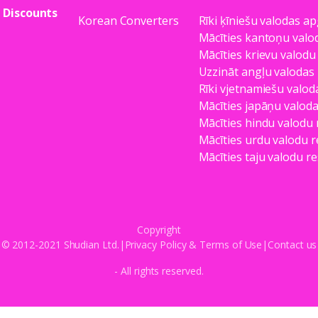
Discounts
Korean Converters
Rīki ķīniešu valodas a
Mācīties kantoņu valo
Mācīties krievu valodu
Uzzināt angļu valodas
Rīki vjetnamiešu valod
Mācīties japāņu valod
Mācīties hindu valodu
Mācīties urdu valodu 
Mācīties taju valodu r
Copyright
© 2012-2021 Shudian Ltd.|
Privacy Policy
&
Terms of Use
|
Contact us
- All rights reserved.