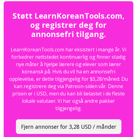
Støtt LearnKoreanTools.com,
og registrer deg for
annonsefri tilgang.
LearnKoreanTools.com har eksistert i mange år. Vi
forbedrer nettstedet kontinuerlig og finner stadig
nye måter å hjelpe lærere og elever som lærer
koreansk på. Hvis du vil ha en annonsefri
opplevelse, er dette tilgjengelig for $3,28/måned. Du
kan registrere deg via Patreon-siden vår. Denne
prisen er i USD, men du kan bli belastet i de fleste
lokale valutaer. Vi har også andre pakker
tilgjengelig.
Fjern annonser for 3,28 USD / månder