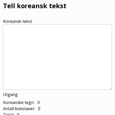
Tell koreansk tekst
Koreansk tekst
Utgang
Koreanske tegn: 0
Antall bokstaver: 0
Total: 0