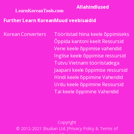
Allahindlused
Further Learn Korean
Muud veebisaidid
Korean Converters
Tööriistad hiina keele õppimiseks
Õppida kantoni keelt Ressursid
Vene keele õppimise vahendid
Inglise keele õppimise ressursid
Tutvu Vietnami tööriistadega
Jaapani keele õppimise ressursid
Hindi keele õppimine Vahendid
Urdu keele õppimine Ressursid
Tai keele õppimine Vahendid
Copyright
© 2012-2021 Shudian Ltd.|
Privacy Policy
&
Terms of