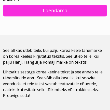
Loendama
See allikas ütleb teile, kui palju korea keele tähemärke
on korea keeles kirjutatud tekstis. See ütleb teile, kui
palju Hanji, Hangul ja Romaji märke on tekstis.
Lihtsalt sisestage korea keelne tekst ja see annab teile
tähemärkide arvu. See võib olla kasulik, kui soovite
veenduda, et teie tekst vastab teatavatele nõuetele,
näiteks kui esitate selle tõlkimiseks või trükkimiseks.
Proovige seda!