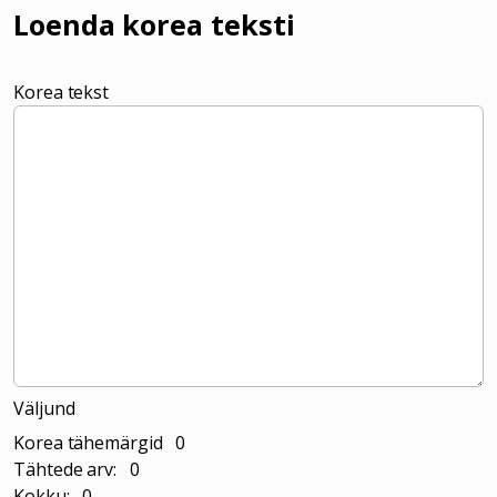
Loenda korea teksti
Korea tekst
Väljund
Korea tähemärgid 0
Tähtede arv: 0
Kokku: 0