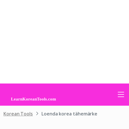
Korean Tools
Loenda korea tähemärke