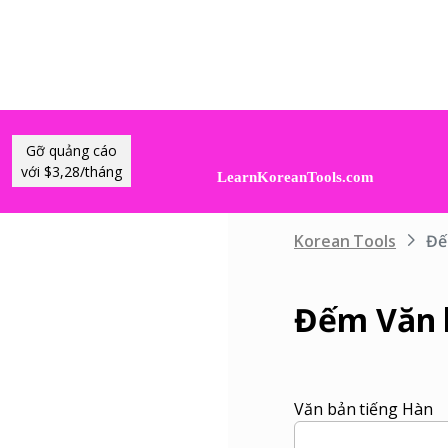
Gỡ quảng cáo
với $3,28/tháng
Korean Tools
Đế
Đếm Văn 
Văn bản tiếng Hàn