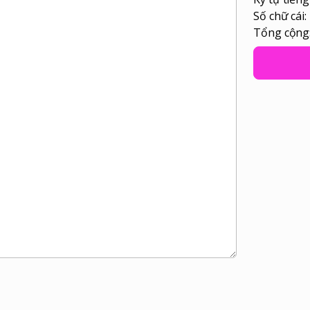
Số chữ cái
Tổng cộng