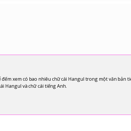
 đếm xem có bao nhiêu chữ cái Hangul trong một văn bản t
ái Hangul và chữ cái tiếng Anh.