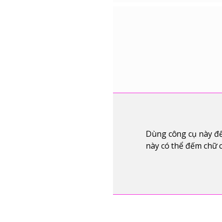
Dùng công cụ này để
này có thể đếm chữ c