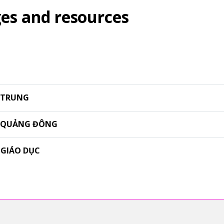
es and resources
 TRUNG
G QUẢNG ĐÔNG
 GIÁO DỤC