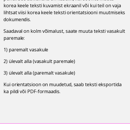
korea keele teksti kuvamist ekraanil või kui teil on vaja
lihtsat viisi korea keele teksti orientatsiooni muutmiseks
dokumendis.
Saadaval on kolm võimalust, saate muuta teksti vasakult
paremale:
1) paremalt vasakule
2) ülevalt alla (vasakult paremale)
3) ülevalt alla (paremalt vasakule)
Kui orientatsioon on muudetud, saab teksti eksportida
ka pildi või PDF-formaadis.