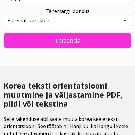
Tähemärgi joondus
Teisenda
Korea teksti orientatsiooni
muutmine ja väljastamine PDF,
pildi või tekstina
Selle rakenduse abil saate muuta korea keele teksti
orientatsiooni. See töötab nii Hanji kui ka Hanguli keele
puhul. See abivahend on kasulik, kui soovite muuta