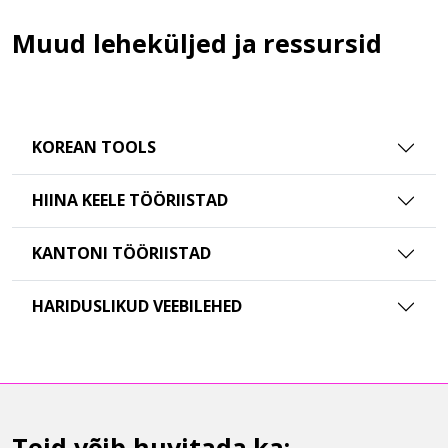
Muud leheküljed ja ressursid
KOREAN TOOLS
HIINA KEELE TÖÖRIISTAD
KANTONI TÖÖRIISTAD
HARIDUSLIKUD VEEBILEHED
Teid võib huvitada ka: