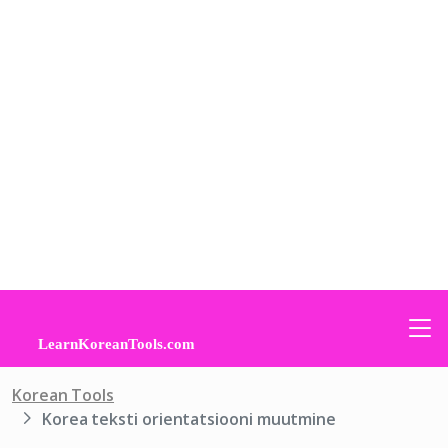
Korean Tools
Korea teksti orientatsiooni muutmine