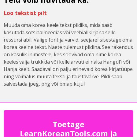
Loo tekstist pilt
Muuda oma korea keele tekst pildiks, mida saab
kasutada sotsiaalmeedias või veebiallkirjana selle
ressursi abil. Valige font ja värvid, seejärel sisestage oma
korea keelne tekst. Näete tulemust pildina. See rakendus
on kasulik inimestele, kes soovivad oma nime korea
keeles välja trükkida või kelle arvuti ei näita Hangul'i või
Hanja keelt. Saadaval on palju erinevaid korea kirjatüüpe
ning võimalus muuta teksti ja taustavärve. Pildi saab
salvestada jpeg, png või bmap kujul.
Toetage
LearnKoreanTools.com ja