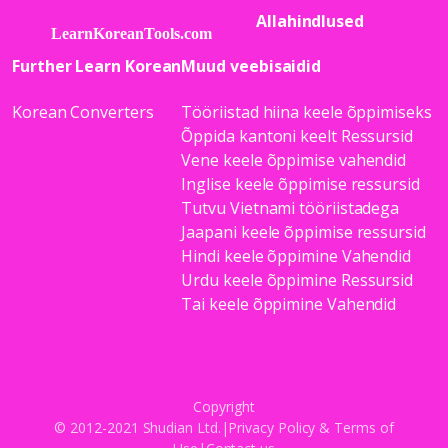
Allahindlused
Further Learn Korean
Muud veebisaidid
Korean Converters
Tööriistad hiina keele õppimiseks
Õppida kantoni keelt Ressursid
Vene keele õppimise vahendid
Inglise keele õppimise ressursid
Tutvu Vietnami tööriistadega
Jaapani keele õppimise ressursid
Hindi keele õppimine Vahendid
Urdu keele õppimine Ressursid
Tai keele õppimine Vahendid
Copyright
© 2012-2021 Shudian Ltd.|
Privacy Policy
&
Terms of