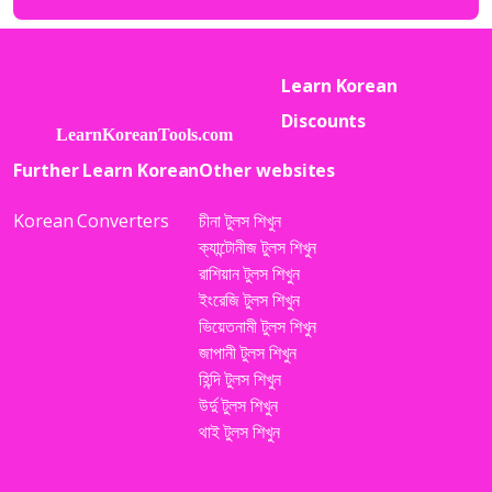
Learn Korean
Discounts
Further Learn Korean
Other websites
Korean Converters
চীনা টুলস শিখুন
ক্যান্টোনীজ টুলস শিখুন
রাশিয়ান টুলস শিখুন
ইংরেজি টুলস শিখুন
ভিয়েতনামী টুলস শিখুন
জাপানী টুলস শিখুন
হিন্দি টুলস শিখুন
উর্দু টুলস শিখুন
থাই টুলস শিখুন