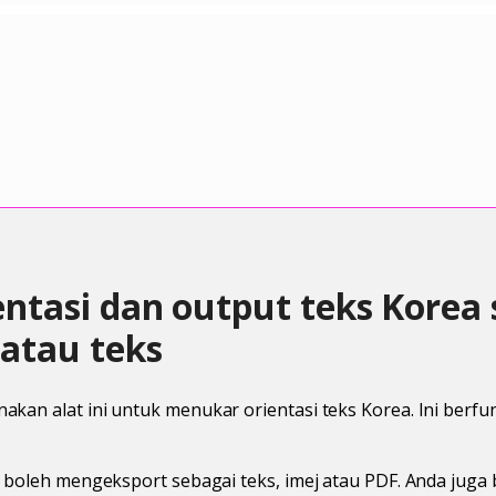
entasi dan output teks Korea
 atau teks
kan alat ini untuk menukar orientasi teks Korea. Ini berfu
a boleh mengeksport sebagai teks, imej atau PDF. Anda juga