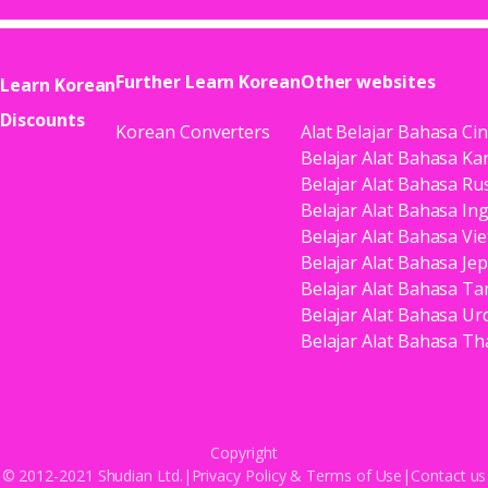
Further Learn Korean
Other websites
Learn Korean
Discounts
Korean Converters
Alat Belajar Bahasa Ci
Belajar Alat Bahasa Ka
Belajar Alat Bahasa Ru
Belajar Alat Bahasa In
Belajar Alat Bahasa Vi
Belajar Alat Bahasa Je
Belajar Alat Bahasa Ta
Belajar Alat Bahasa Ur
Belajar Alat Bahasa Th
Copyright
© 2012-2021 Shudian Ltd.|
Privacy Policy
&
Terms of Use
|
Contact us