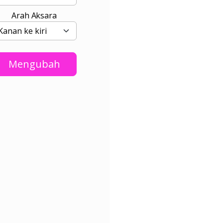
Arah Aksara
Mengubah