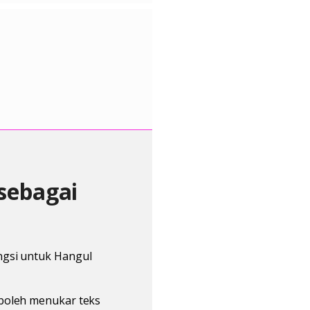
 sebagai
ngsi untuk Hangul
 boleh menukar teks