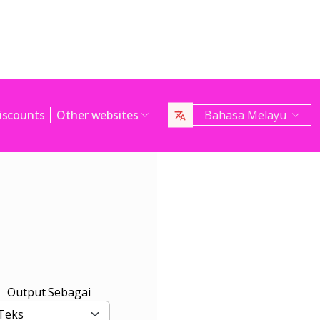
iscounts
Other websites
Bahasa Melayu
Output Sebagai