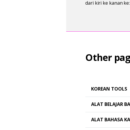
dari kiri ke kanan ke
Other pag
KOREAN TOOLS
ALAT BELAJAR B
ALAT BAHASA K