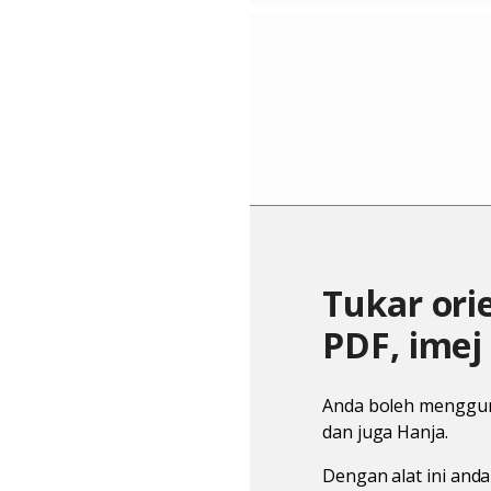
Tukar ori
PDF, imej
Anda boleh mengguna
dan juga Hanja.
Dengan alat ini and