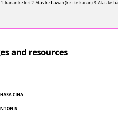
: 1. kanan ke kiri 2. Atas ke bawah (kiri ke kanan) 3. Atas ke b
es and resources
AHASA CINA
ANTONIS