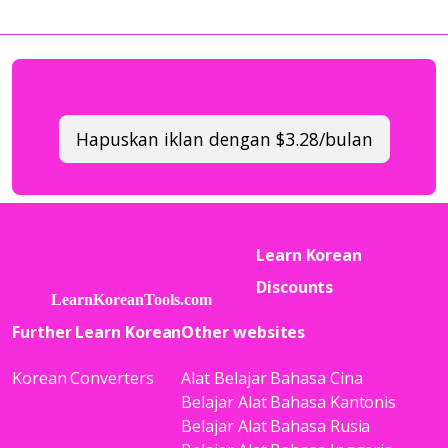
Hapuskan iklan dengan $3.28/bulan
Learn Korean
Discounts
Further Learn Korean
Other websites
Korean Converters
Alat Belajar Bahasa Cina
Belajar Alat Bahasa Kantonis
Belajar Alat Bahasa Rusia