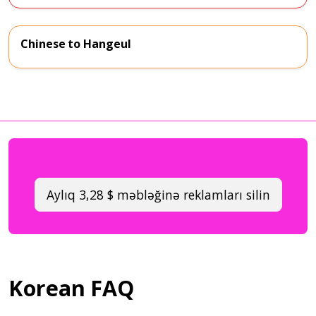
Chinese to Hangeul
Aylıq 3,28 $ məbləğinə reklamları silin
Korean FAQ