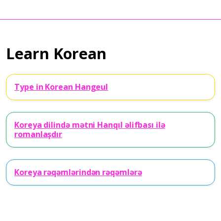
Learn Korean
Type in Korean Hangeul
Koreya dilində mətni Hanqıl əlifbası ilə
romanlaşdır
Koreya rəqəmlərindən rəqəmlərə