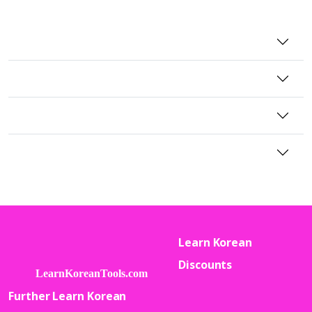
Learn Korean
Discounts
Further Learn Korean