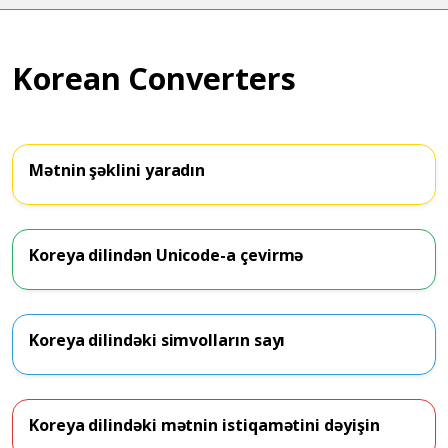
Korean Converters
Mətnin şəklini yaradın
Koreya dilindən Unicode-a çevirmə
Koreya dilindəki simvolların sayı
Koreya dilindəki mətnin istiqamətini dəyişin