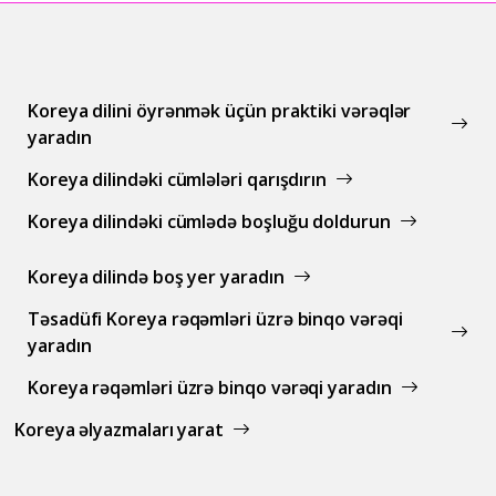
Koreya dilini öyrənmək üçün praktiki vərəqlər
yaradın
Koreya dilindəki cümlələri qarışdırın
Koreya dilindəki cümlədə boşluğu doldurun
Koreya dilində boş yer yaradın
Təsadüfi Koreya rəqəmləri üzrə binqo vərəqi
yaradın
Koreya rəqəmləri üzrə binqo vərəqi yaradın
Koreya əlyazmaları yarat