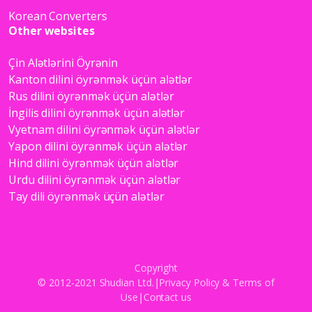
Korean Converters
Other websites
Çin Alətlərini Öyrənin
Kanton dilini öyrənmək üçün alətlər
Rus dilini öyrənmək üçün alətlər
İngilis dilini öyrənmək üçün alətlər
Vyetnam dilini öyrənmək üçün alətlər
Yapon dilini öyrənmək üçün alətlər
Hind dilini öyrənmək üçün alətlər
Urdu dilini öyrənmək üçün alətlər
Tay dili öyrənmək üçün alətlər
Copyright
© 2012-2021 Shudian Ltd.|
Privacy Policy
&
Terms of
Use
|
Contact us