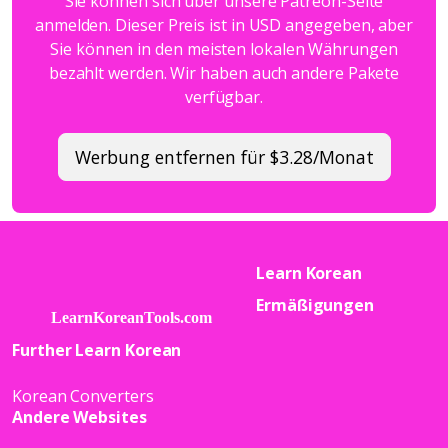
Sie können sich über unsere Patreon-Seite
anmelden. Dieser Preis ist in USD angegeben, aber
Sie können in den meisten lokalen Währungen
bezahlt werden. Wir haben auch andere Pakete
verfügbar.
Werbung entfernen für $3.28/Monat
Learn Korean
Ermäßigungen
Further Learn Korean
Korean Converters
Andere Websites