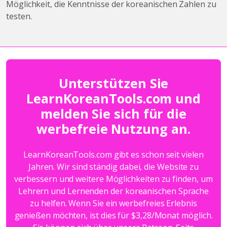
Möglichkeit, die Kenntnisse der koreanischen Zahlen zu
testen.
Unterstützen Sie
LearnKoreanTools.com und
melden Sie sich für die
werbefreie Nutzung an.
LearnKoreanTools.com gibt es schon seit vielen
Jahren. Wir sind ständig dabei, die Website zu
verbessern und weitere Möglichkeiten zu finden, um
Lehrern und Lernenden der koreanischen Sprache
zu helfen. Wenn Sie ein werbefreies Erlebnis
genießen möchten, ist dies für $3,28/Monat möglich.