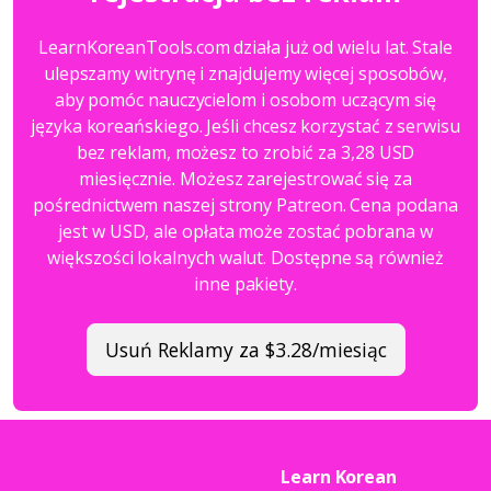
LearnKoreanTools.com działa już od wielu lat. Stale
ulepszamy witrynę i znajdujemy więcej sposobów,
aby pomóc nauczycielom i osobom uczącym się
języka koreańskiego. Jeśli chcesz korzystać z serwisu
bez reklam, możesz to zrobić za 3,28 USD
miesięcznie. Możesz zarejestrować się za
pośrednictwem naszej strony Patreon. Cena podana
jest w USD, ale opłata może zostać pobrana w
większości lokalnych walut. Dostępne są również
inne pakiety.
Usuń Reklamy za $3.28/miesiąc
Learn Korean