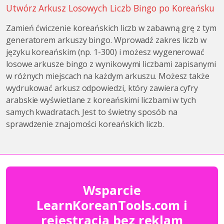
Utwórz Arkusz Losowych Liczb Bingo po Koreańsku
Zamień ćwiczenie koreańskich liczb w zabawną grę z tym
generatorem arkuszy bingo. Wprowadź zakres liczb w
języku koreańskim (np. 1-300) i możesz wygenerować
losowe arkusze bingo z wynikowymi liczbami zapisanymi
w różnych miejscach na każdym arkuszu. Możesz także
wydrukować arkusz odpowiedzi, który zawiera cyfry
arabskie wyświetlane z koreańskimi liczbami w tych
samych kwadratach. Jest to świetny sposób na
sprawdzenie znajomości koreańskich liczb.
Wsparcie
LearnKoreanTools.com i
rejestracja bez reklam