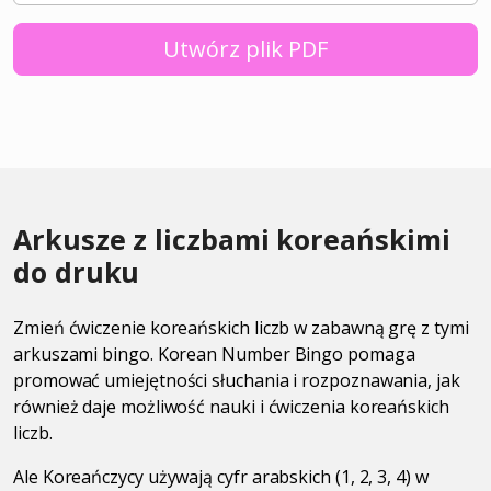
Utwórz plik PDF
Arkusze z liczbami koreańskimi
do druku
Zmień ćwiczenie koreańskich liczb w zabawną grę z tymi
arkuszami bingo. Korean Number Bingo pomaga
promować umiejętności słuchania i rozpoznawania, jak
również daje możliwość nauki i ćwiczenia koreańskich
liczb.
Ale Koreańczycy używają cyfr arabskich (1, 2, 3, 4) w