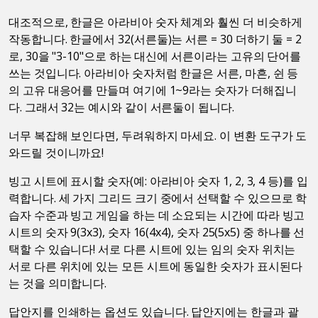
대조적으로, 한글은 아라비아 숫자 체계와 훨씬 더 비슷하게
작동합니다. 한글에서 32(서른둘)는 서른 = 30 더하기 둘 = 2
로, 30을 "3-10"으로 하는 대신에 서른이라는 고유의 단어를
쓰는 것입니다. 아라비아 숫자처럼 한글은 서른, 마흔, 쉰 등
의 고유 대응어를 만들며 여기에 1~9라는 숫자가 더해집니
다. 그래서 32는 예시와 같이 서른둘이 됩니다.
너무 복잡해 보인다면, 두려워하지 마세요. 이 변환 도구가 도
와드릴 것이니까요!
빙고 시트에 표시할 숫자(예: 아라비아 숫자 1, 2, 3, 4 등)를 입
력합니다. 세 가지 그리드 크기 중에서 선택할 수 있으므로 학
습자 수준과 빙고 게임을 하는 데 소요되는 시간에 따라 빙고
시트의 숫자 9(3x3), 숫자 16(4x4), 숫자 25(5x5) 중 하나를 선
택할 수 있습니다! 서로 다른 시트에 있는 임의 숫자 위치는
서로 다른 위치에 있는 모든 시트에 동일한 숫자가 표시된다
는 것을 의미합니다.
답안지를 인쇄하는 옵션도 있습니다. 답안지에는 한글과 괄