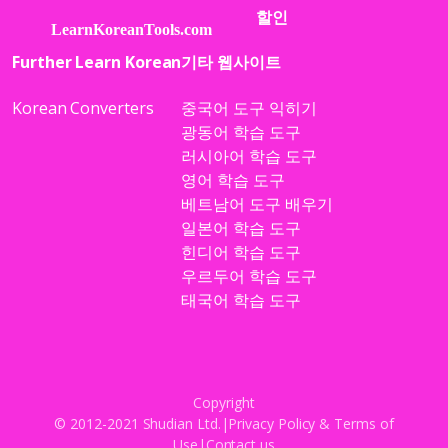
할인
Further Learn Korean
기타 웹사이트
Korean Converters
중국어 도구 익히기
광동어 학습 도구
러시아어 학습 도구
영어 학습 도구
베트남어 도구 배우기
일본어 학습 도구
힌디어 학습 도구
우르두어 학습 도구
태국어 학습 도구
Copyright
© 2012-2021 Shudian Ltd.|
Privacy Policy
&
Terms of
Use
|
Contact us