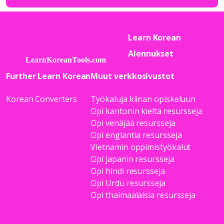
Learn Korean
Alennukset
Further Learn Korean
Muut verkkosivustot
Korean Converters
Työkaluja kiinan opiskeluun
Opi kantonin kieltä resursseja
Opi venäjää resursseja
Opi englantia resursseja
Vietnamin oppimistyökalut
Opi japanin resursseja
Opi hindi resursseja
Opi Urdu resursseja
Opi thaimaalaisia resursseja