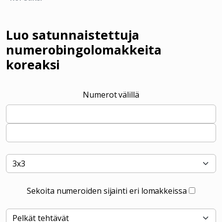
Luo satunnaistettuja
numerobingolomakkeita
koreaksi
Numerot välillä
Sekoita numeroiden sijainti eri lomakkeissa