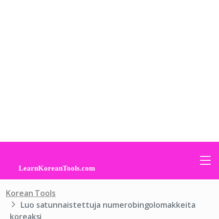
Korean Tools
Luo satunnaistettuja numerobingolomakkeita
koreaksi