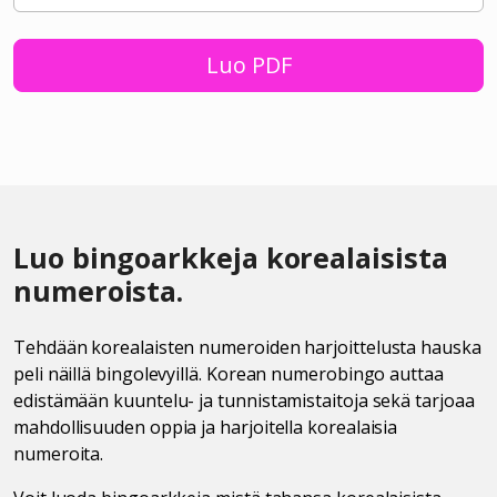
Luo PDF
Luo bingoarkkeja korealaisista
numeroista.
Tehdään korealaisten numeroiden harjoittelusta hauska
peli näillä bingolevyillä. Korean numerobingo auttaa
edistämään kuuntelu- ja tunnistamistaitoja sekä tarjoaa
mahdollisuuden oppia ja harjoitella korealaisia
numeroita.