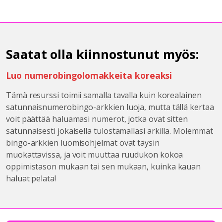
Saatat olla kiinnostunut myös:
Luo numerobingolomakkeita koreaksi
Tämä resurssi toimii samalla tavalla kuin korealainen
satunnaisnumerobingo-arkkien luoja, mutta tällä kertaa
voit päättää haluamasi numerot, jotka ovat sitten
satunnaisesti jokaisella tulostamallasi arkilla. Molemmat
bingo-arkkien luomisohjelmat ovat täysin
muokattavissa, ja voit muuttaa ruudukon kokoa
oppimistason mukaan tai sen mukaan, kuinka kauan
haluat pelata!