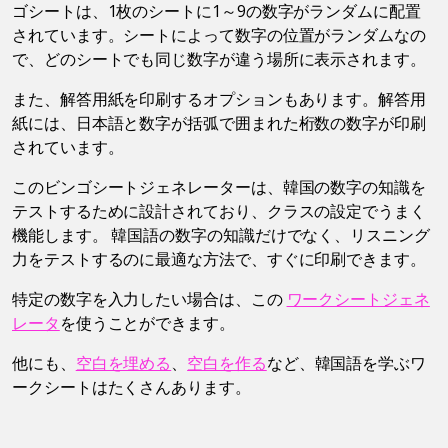
ゴシートは、1枚のシートに1～9の数字がランダムに配置
されています。シートによって数字の位置がランダムなの
で、どのシートでも同じ数字が違う場所に表示されます。
また、解答用紙を印刷するオプションもあります。解答用
紙には、日本語と数字が括弧で囲まれた桁数の数字が印刷
されています。
このビンゴシートジェネレーターは、韓国の数字の知識を
テストするために設計されており、クラスの設定でうまく
機能します。 韓国語の数字の知識だけでなく、リスニング
力をテストするのに最適な方法で、すぐに印刷できます。
特定の数字を入力したい場合は、この
ワークシートジェネ
レータ
を使うことができます。
他にも、
空白を埋める
、
空白を作る
など、韓国語を学ぶワ
ークシートはたくさんあります。