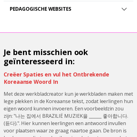
PEDAGOGISCHE WEBSITES
Je bent misschien ook
geïnteresseerd in:
Creëer Spaties en vul het Ontbrekende
Koreaanse Woord In
Met deze werkbladcreator kun je werkbladen maken met
lege plekken in de Koreaanse tekst, zodat leerlingen hun
eigen woord kunnen invoeren. Een voorbeeldzin zou
zijn: "나는 집에서 BRAZILIË MUZIEK을 ______ 좋아합니다.
(듣다).". Hier kunnen leerlingen een antwoord invullen
voor plaatsen waar ze graag naartoe gaan. De bron is