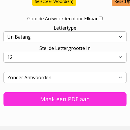
Selecteer Woord(en)
Resette
Gooi de Antwoorden door Elkaar
Lettertype
Stel de Lettergrootte In
Maak een PDF aan