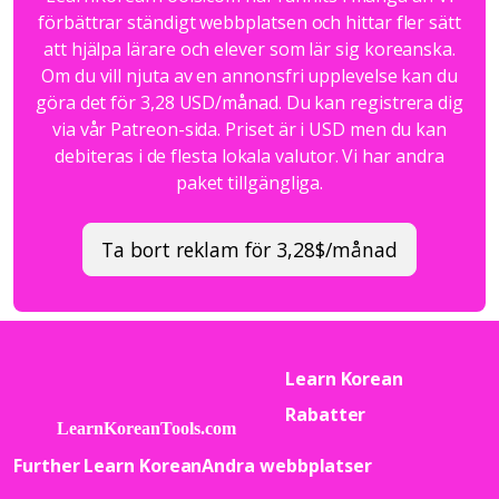
förbättrar ständigt webbplatsen och hittar fler sätt
att hjälpa lärare och elever som lär sig koreanska.
Om du vill njuta av en annonsfri upplevelse kan du
göra det för 3,28 USD/månad. Du kan registrera dig
via vår Patreon-sida. Priset är i USD men du kan
debiteras i de flesta lokala valutor. Vi har andra
paket tillgängliga.
Ta bort reklam för 3,28$/månad
Learn Korean
Rabatter
Further Learn Korean
Andra webbplatser