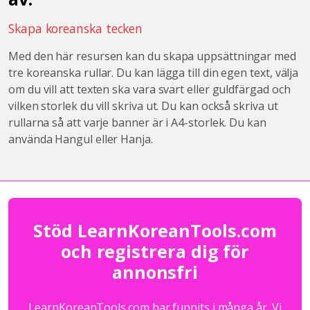
Skapa koreanska tecken
Med den här resursen kan du skapa uppsättningar med
tre koreanska rullar. Du kan lägga till din egen text, välja
om du vill att texten ska vara svart eller guldfärgad och
vilken storlek du vill skriva ut. Du kan också skriva ut
rullarna så att varje banner är i A4-storlek. Du kan
använda Hangul eller Hanja.
Stöd LearnKoreanTools.com
och registrera dig för
annonsfri
LearnKoreanTools.com har funnits i många år. Vi