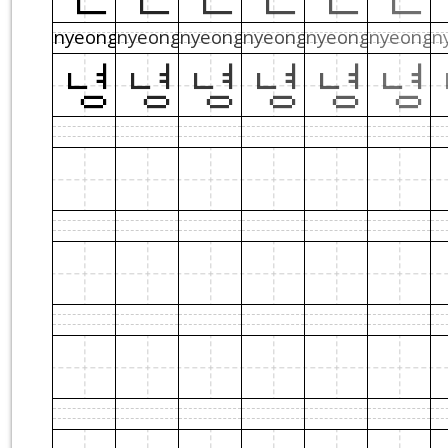
nyeong
nyeong
nyeong
nyeong
nyeong
nyeong
n
녕
녕
녕
녕
녕
녕