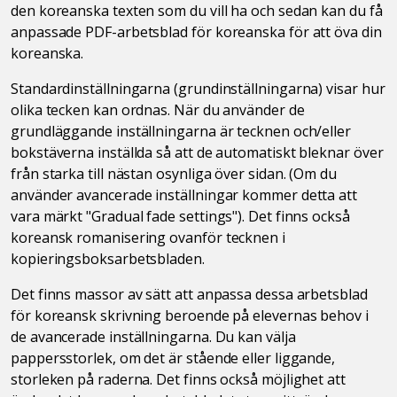
den koreanska texten som du vill ha och sedan kan du få
anpassade PDF-arbetsblad för koreanska för att öva din
koreanska.
Standardinställningarna (grundinställningarna) visar hur
olika tecken kan ordnas. När du använder de
grundläggande inställningarna är tecknen och/eller
bokstäverna inställda så att de automatiskt bleknar över
från starka till nästan osynliga över sidan. (Om du
använder avancerade inställningar kommer detta att
vara märkt "Gradual fade settings"). Det finns också
koreansk romanisering ovanför tecknen i
kopieringsboksarbetsbladen.
Det finns massor av sätt att anpassa dessa arbetsblad
för koreansk skrivning beroende på elevernas behov i
de avancerade inställningarna. Du kan välja
pappersstorlek, om det är stående eller liggande,
storleken på raderna. Det finns också möjlighet att