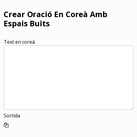
Crear Oració En Coreà Amb
Espais Buits
Text en coreà
Sortida