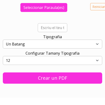
Reinicia
Seleccionar Paraula(es)
Tipografia
Configurar Tamany Tipografia
Crear un PDF