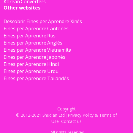
Korean Converters
Other websites
Descobrir Eines per Aprendre Xinés
Eines per Aprendre Cantonés
Eines per Aprendre Rus
Eines per Aprendre Anglès
Eines per Aprendre Vietnamita
Eines per Aprendre Japonés
Eines per Aprendre Hindi
Eines per Aprendre Urdu
Eines per Aprendre Tailandés
Copyright
© 2012-2021 Shudian Ltd.|
Privacy Policy
&
Terms of
Use
|
Contact us
- All rights reserved.