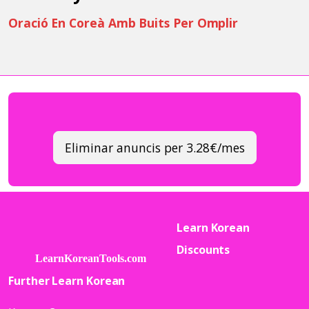
Oració En Coreà Amb Buits Per Omplir
Eliminar anuncis per 3.28€/mes
Learn Korean
Discounts
Further Learn Korean