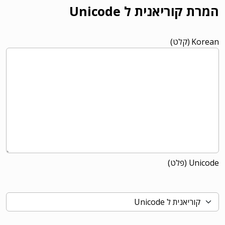
המרת קוריאנית ל Unicode
Korean (קלט)
Unicode (פלט)