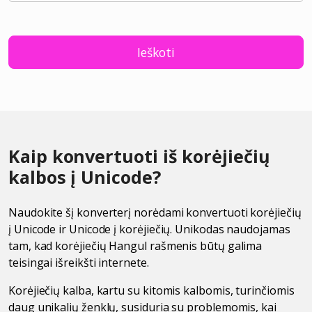
Ieškoti
Kaip konvertuoti iš korėjiečių
kalbos į Unicode?
Naudokite šį konverterį norėdami konvertuoti korėjiečių
į Unicode ir Unicode į korėjiečių. Unikodas naudojamas
tam, kad korėjiečių Hangul rašmenis būtų galima
teisingai išreikšti internete.
Korėjiečių kalba, kartu su kitomis kalbomis, turinčiomis
daug unikalių ženklų, susiduria su problemomis, kai