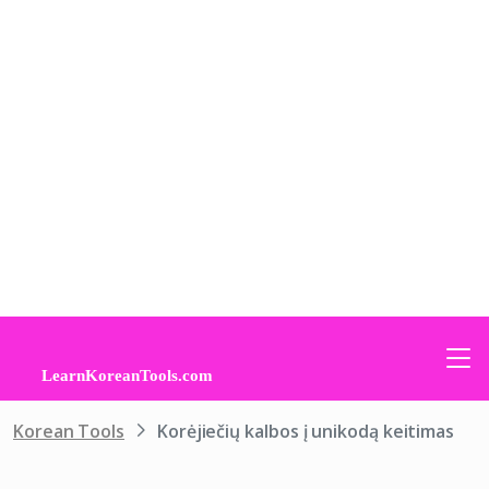
Korean Tools
Korėjiečių kalbos į unikodą keitimas