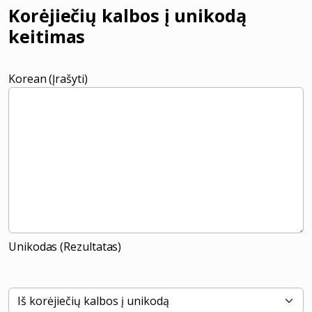
Korėjiečių kalbos į unikodą
keitimas
Korean (Įrašyti)
Unikodas (Rezultatas)