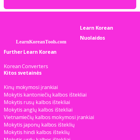
Learn Korean
Nuolaidos
Further Learn Korean
Korean Converters
Kitos svetainės
Kinų mokymosi įrankiai
Mokytis kantoniečių kalbos ištekliai
Mokytis rusų kalbos ištekliai
Mokytis anglų kalbos ištekliai
Vietnamiečių kalbos mokymosi įrankiai
Mokytis japonų kalbos išteklių
Mokytis hindi kalbos išteklių
Mokytis urdų kalbos ištekliai