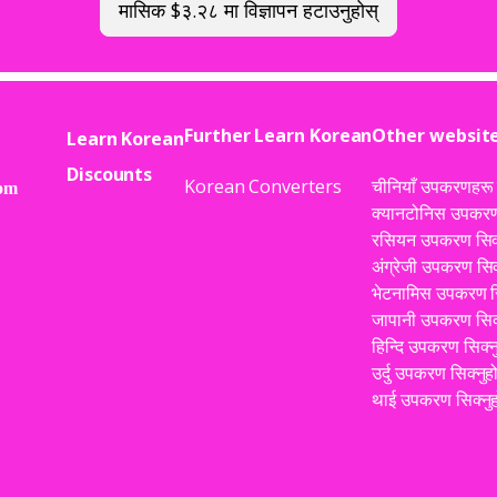
मासिक $३.२८ मा विज्ञापन हटाउनुहोस्
Further Learn Korean
Other websit
Learn Korean
Discounts
Korean Converters
चीनियाँ उपकरणहरू स
क्यानटोनिस उपकरण 
रसियन उपकरण सिक्
अंग्रेजी उपकरण सिक
भेटनामिस उपकरण सि
जापानी उपकरण सिक्
हिन्दि उपकरण सिक्न
उर्दु उपकरण सिक्नुह
थाई उपकरण सिक्नुह