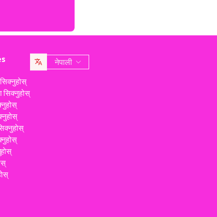
es
नेपाली
िक्नुहोस्
सिक्नुहोस्
नुहोस्
्नुहोस्
क्नुहोस्
नुहोस्
ुहोस्
ोस्
ोस्