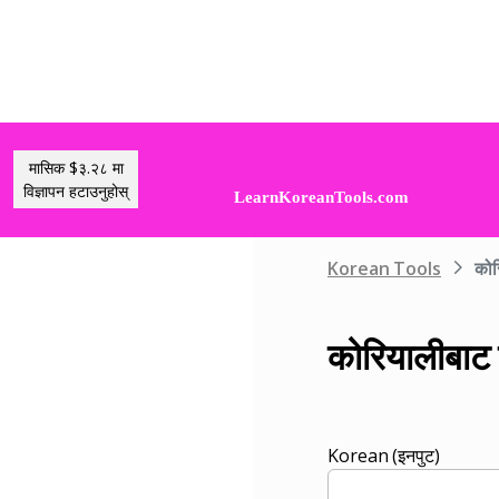
मासिक $३.२८ मा
विज्ञापन हटाउनुहोस्
Korean Tools
कोर
कोरियालीबाट 
Korean (इनपुट)