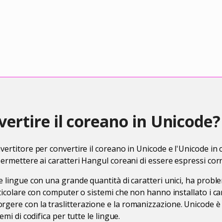
ertire il coreano in Unicode?
vertitore per convertire il coreano in Unicode e l'Unicode in
 permettere ai caratteri Hangul coreani di essere espressi co
e lingue con una grande quantità di caratteri unici, ha probl
rticolare con computer o sistemi che non hanno installato i car
gere con la traslitterazione e la romanizzazione. Unicode è
lemi di codifica per tutte le lingue.