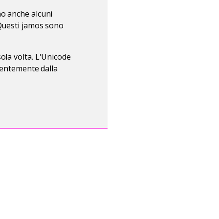
no anche alcuni
 Questi jamos sono
ola volta. L'Unicode
ndentemente dalla