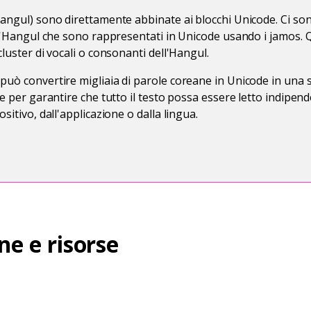
Hangul) sono direttamente abbinate ai blocchi Unicode. Ci so
ell'Hangul che sono rappresentati in Unicode usando i jamos.
cluster di vocali o consonanti dell'Hangul.
può convertire migliaia di parole coreane in Unicode in una s
ne per garantire che tutto il testo possa essere letto indipe
sitivo, dall'applicazione o dalla lingua.
ne e risorse