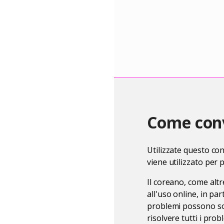
Come conv
Utilizzate questo con
viene utilizzato per
Il coreano, come altr
all'uso online, in pa
problemi possono sor
risolvere tutti i prob