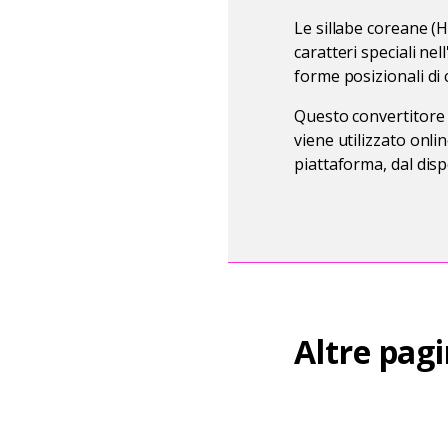
Le sillabe coreane (
caratteri speciali n
forme posizionali di 
Questo convertitore 
viene utilizzato onli
piattaforma, dal dispo
Altre pagi