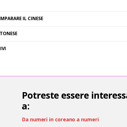
IMPARARE IL CINESE
TONESE
IVI
Potreste essere interess
a:
Da numeri in coreano a numeri