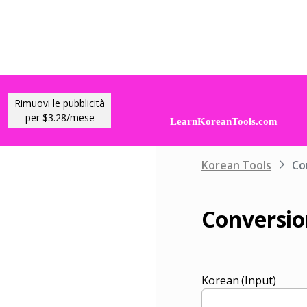
Rimuovi le pubblicità
per $3.28/mese
Korean Tools
Co
Conversio
Korean (Input)