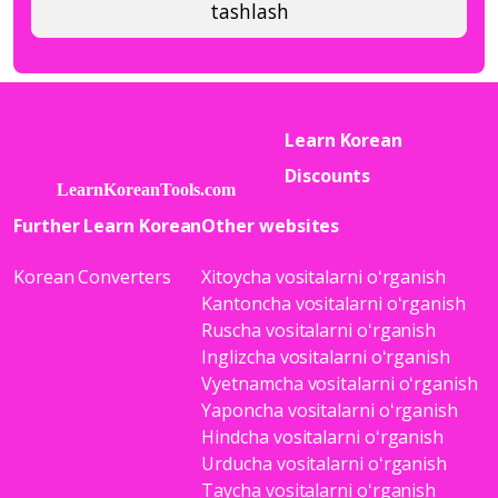
tashlash
Learn Korean
Discounts
Further Learn Korean
Other websites
Korean Converters
Xitoycha vositalarni oʻrganish
Kantoncha vositalarni oʻrganish
Ruscha vositalarni oʻrganish
Inglizcha vositalarni oʻrganish
Vyetnamcha vositalarni oʻrganish
Yaponcha vositalarni oʻrganish
Hindcha vositalarni oʻrganish
Urducha vositalarni oʻrganish
Taycha vositalarni oʻrganish