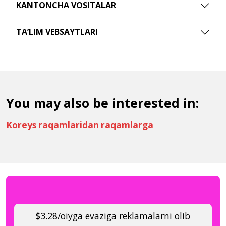
KANTONCHA VOSITALAR
TAʼLIM VEBSAYTLARI
You may also be interested in:
Koreys raqamlaridan raqamlarga
$3.28/oiyga evaziga reklamalarni olib